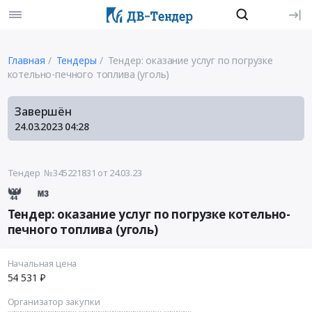
Главная
Тендеры
Тендер: оказание услуг по погрузке
котельно-печного топлива (уголь)
Завершён
24.03.2023
04:28
Тендер №345221831
от 24.03.23
Тендер: оказание услуг по погрузке котельно-
печного топлива (уголь)
Начальная цена
54 531 ₽
Организатор закупки