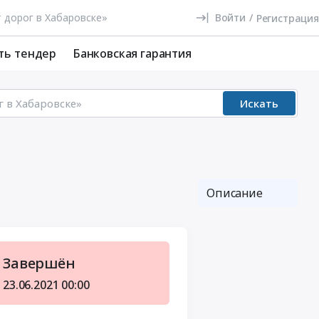
Войти
/
Регистрация
ть тендер
Банковская гарантия
Искать
Описание
Завершён
23.06.2021
00:00