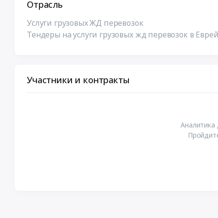
Отрасль
Услуги грузовых ЖД перевозок
Тендеры на услуги грузовых жд перевозок в Евре
Участники и контракты
Аналитика 
Пройдите