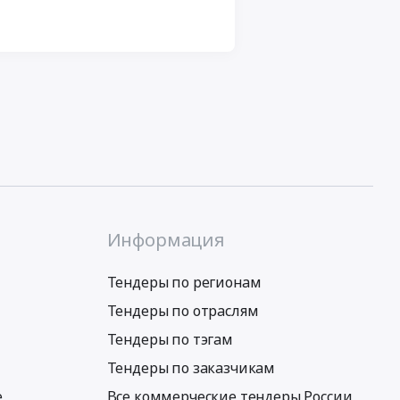
Информация
Тендеры по регионам
Тендеры по отраслям
Тендеры по тэгам
Тендеры по заказчикам
е
Все коммерческие тендеры России