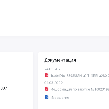
Документация
24.05.2023
TradeDto-83983854-a0ff-4555-a280-
04.03.2022
0007
Информация по закупке №1002319
Извещение