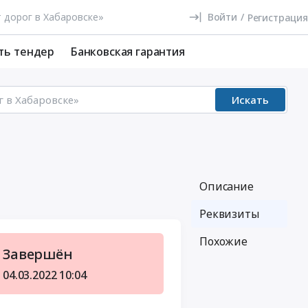
Войти
/
Регистрация
ть тендер
Банковская гарантия
Искать
Описание
Реквизиты
Похожие
Завершён
04.03.2022
10:04