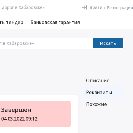
Войти
/
Регистрация
ть тендер
Банковская гарантия
Искать
Описание
Реквизиты
Похожие
Завершён
04.03.2022
09:12