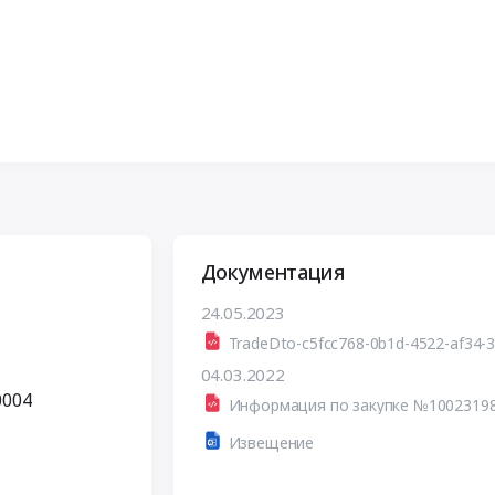
Документация
24.05.2023
TradeDto-c5fcc768-0b1d-4522-af34-
04.03.2022
0004
Информация по закупке №1002319
Извещение