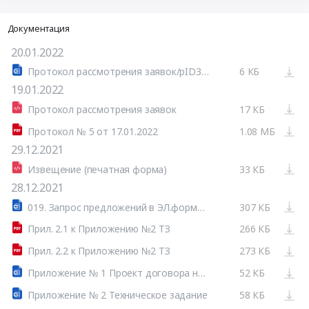
Документация
20.01.2022
Протокол рассмотрения заявок/pID36218pID/ №32110997921-01
6 КБ
19.01.2022
Протокол рассмотрения заявок
17 КБ
Протокол № 5 от 17.01.2022
1.08 МБ
29.12.2021
Извещение (печатная форма)
33 КБ
28.12.2021
019. Запрос предложений в ЭЛ.форме (1-этап без квал.отбора)_2021-07
307 КБ
Прил. 2.1 к Приложению №2 ТЗ
266 КБ
Прил. 2.2 к Приложению №2 ТЗ
273 КБ
Приложение № 1 Проект договора на 1-е полугодие 2022 года
52 КБ
Приложение № 2 Техническое задание
58 КБ