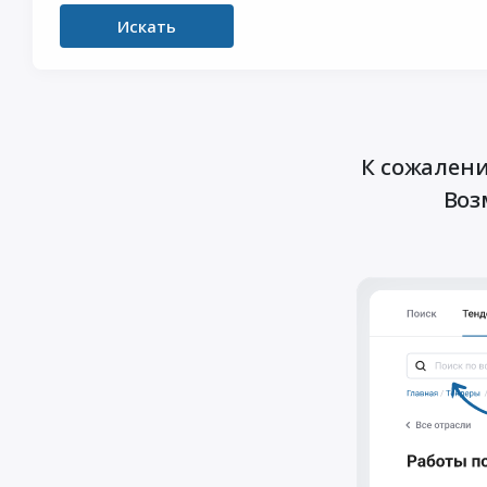
Искать
К сожалени
Воз