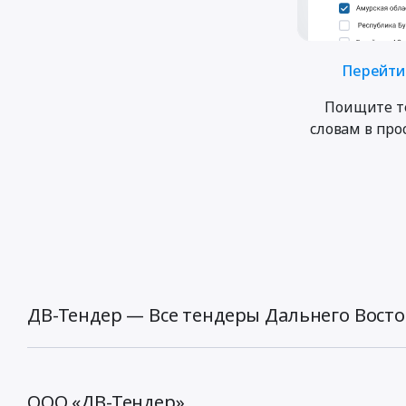
Перейти 
Поищите т
словам в пр
ДВ-Тендер — Все тендеры Дальнего Восто
ООО «ДВ-Тендер»,