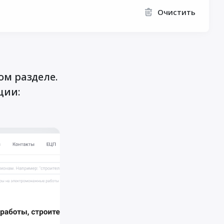
Очистить
ом разделе.
ции: