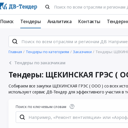
Поиск
Тендеры
Аналитика
Контакты
Тендерн
Главная
Тендеры по категориям
Заказчики
Тендеры: ЩЕКИНСК
Тендеры по заказчикам
Тендеры: ЩЕКИНСКАЯ ГРЭС ( О
Собираем все закупки ЩЕКИНСКАЯ ГРЭС ( ООО ) со всех ист
используют сервис ДВ-Тендер для эффективного участия в т
Поиск по ключевым словам