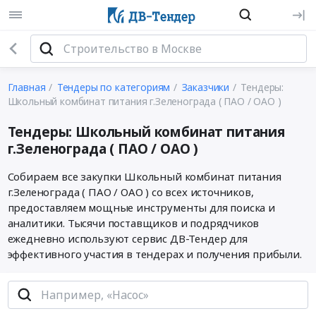
Главная
Тендеры по категориям
Заказчики
Тендеры:
Школьный комбинат питания г.Зеленограда ( ПАО / ОАО )
Тендеры: Школьный комбинат питания
г.Зеленограда ( ПАО / ОАО )
Собираем все закупки Школьный комбинат питания
г.Зеленограда ( ПАО / ОАО ) со всех источников,
предоставляем мощные инструменты для поиска и
аналитики. Тысячи поставщиков и подрядчиков
ежедневно используют сервис ДВ-Тендер для
эффективного участия в тендерах и получения прибыли.