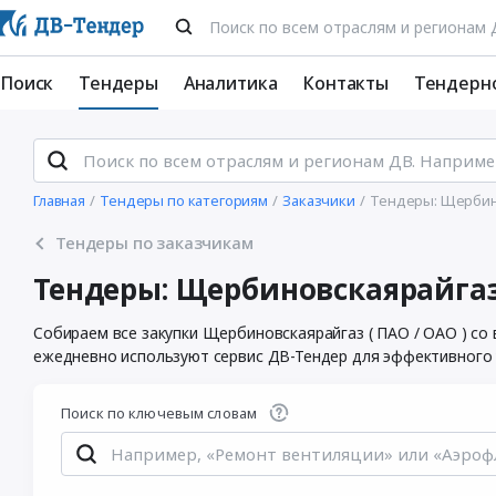
Поиск
Тендеры
Аналитика
Контакты
Тендерн
Главная
Тендеры по категориям
Заказчики
Тендеры: Щербино
Тендеры по заказчикам
Тендеры: Щербиновскаярайгаз 
Собираем все закупки Щербиновскаярайгаз ( ПАО / ОАО ) со
ежедневно используют сервис ДВ-Тендер для эффективного у
Поиск по ключевым словам