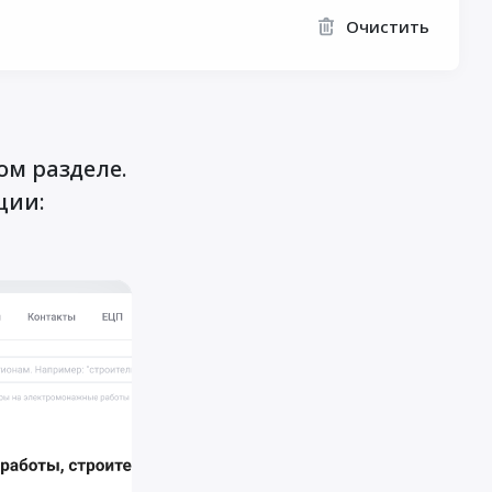
Очистить
ом разделе.
ции: