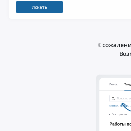
Искать
К сожалени
Воз