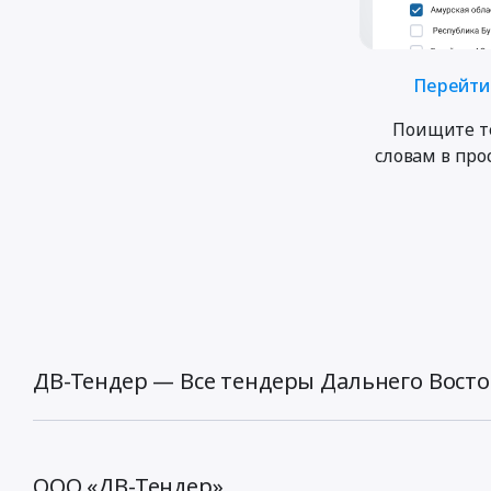
Перейти 
Поищите т
словам в пр
ДВ-Тендер — Все тендеры Дальнего Восто
ООО «ДВ-Тендер»,