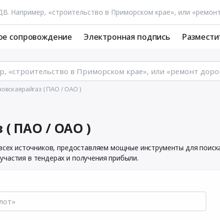
ое сопровождение
Электронная подпись
Размести
вскаярайгаз ( ПАО / ОАО )
( ПАО / ОАО )
 всех источников, предоставляем мощные инструменты для поиск
частия в тендерах и получения прибыли.