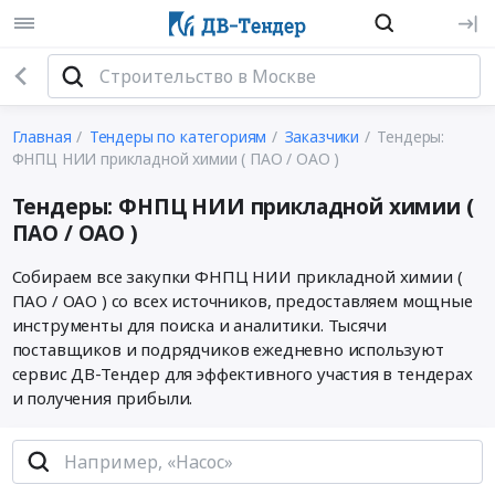
Главная
Тендеры по категориям
Заказчики
Тендеры:
ФНПЦ НИИ прикладной химии ( ПАО / ОАО )
Тендеры: ФНПЦ НИИ прикладной химии (
ПАО / ОАО )
Собираем все закупки ФНПЦ НИИ прикладной химии (
ПАО / ОАО ) со всех источников, предоставляем мощные
инструменты для поиска и аналитики. Тысячи
поставщиков и подрядчиков ежедневно используют
сервис ДВ-Тендер для эффективного участия в тендерах
и получения прибыли.