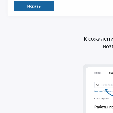
Искать
К сожалени
Воз