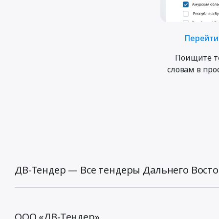
Перейти 
Поищите т
словам в пр
ДВ-Тендер — Все тендеры Дальнего Восто
ООО «ДВ-Тендер»,