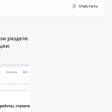
Очистить
ом разделе.
ции: