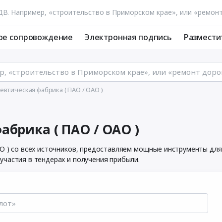
ое сопровождение
Электронная подпись
Размести
втическая фабрика ( ПАО / ОАО )
брика ( ПАО / ОАО )
О ) со всех источников, предоставляем мощные инструменты для
частия в тендерах и получения прибыли.