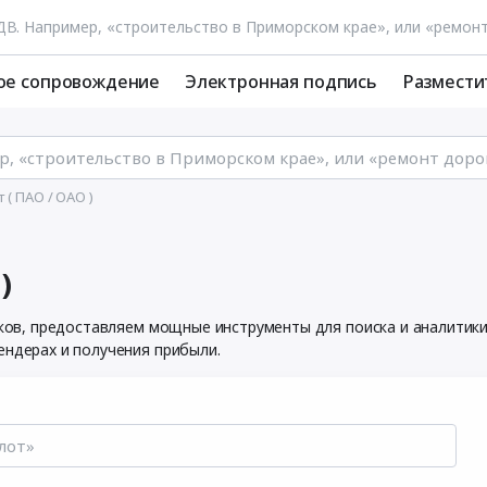
ое сопровождение
Электронная подпись
Размести
( ПАО / ОАО )
)
ников, предоставляем мощные инструменты для поиска и аналити
ендерах и получения прибыли.