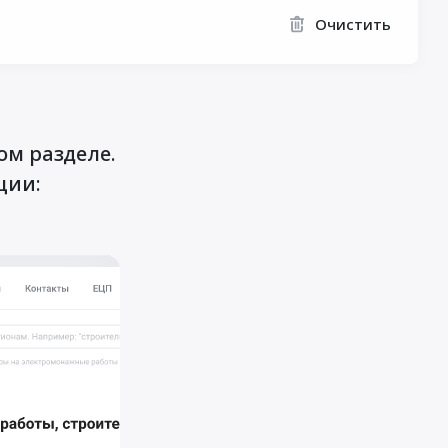
Очистить
ом разделе.
ции: