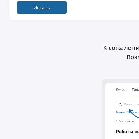
Искать
К сожалени
Воз