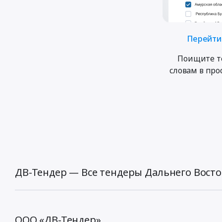
Перейти 
Поищите т
словам в пр
ДВ-Тендер — Все тендеры Дальнего Восто
ООО «ДВ-Тендер»,