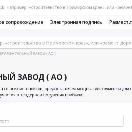
ое сопровождение
Электронная подпись
Размести
ПЕРИМЕНТАЛЬНЫЙ ЗАВОД ( АО )
ЫЙ ЗАВОД ( АО )
со всех источников, предоставляем мощные инструменты для по
частия в тендерах и получения прибыли.