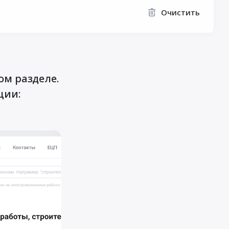
Очистить
ом разделе.
ции: