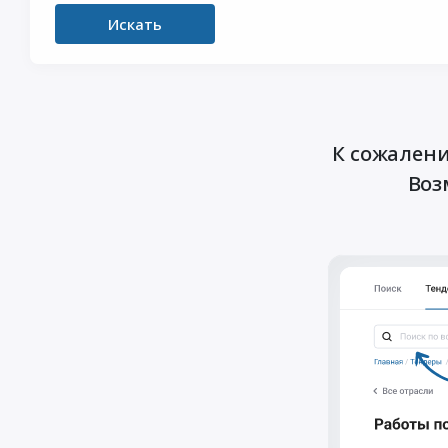
Искать
К сожалени
Воз