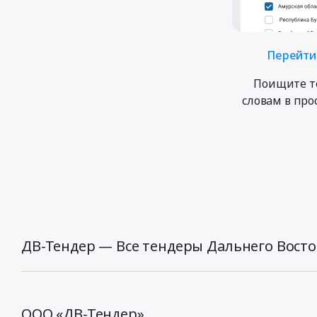
Перейти 
Поищите т
словам в пр
ДВ-Тендер — Все тендеры Дальнего Восто
ООО «ДВ-Тендер»,