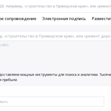
ое сопровождение
Электронная подпись
Размести
( АО )
предоставляем мощные инструменты для поиска и аналитики. Тыся
я прибыли.