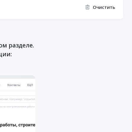
Очистить
ом разделе.
ции: