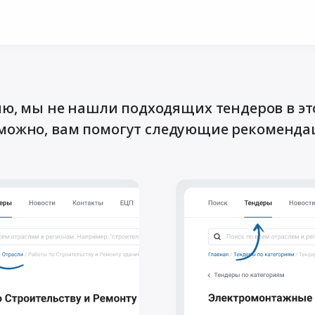
ю, мы не нашли подходящих тендеров в эт
можно, вам помогут следующие рекоменда