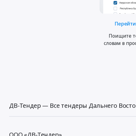
Перейти 
Поищите т
словам в пр
ДВ-Тендер — Все тендеры Дальнего Восто
ООО «ДВ-Тендер»,