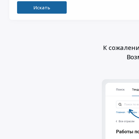
Искать
К сожалени
Воз