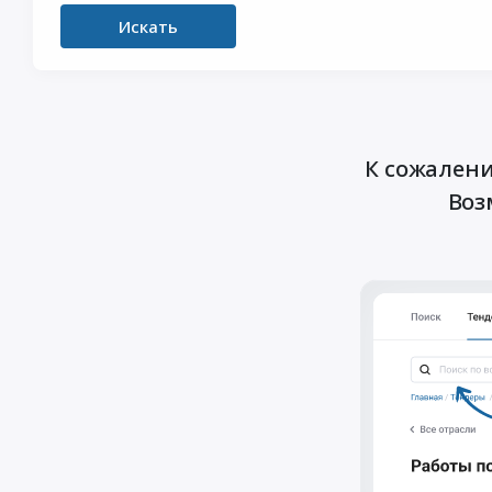
Искать
К сожалени
Воз