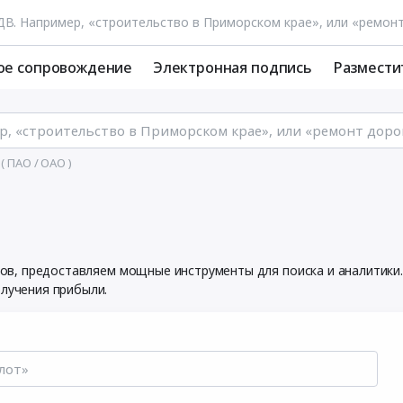
ое сопровождение
Электронная подпись
Размести
( ПАО / ОАО )
ников, предоставляем мощные инструменты для поиска и аналитик
олучения прибыли.