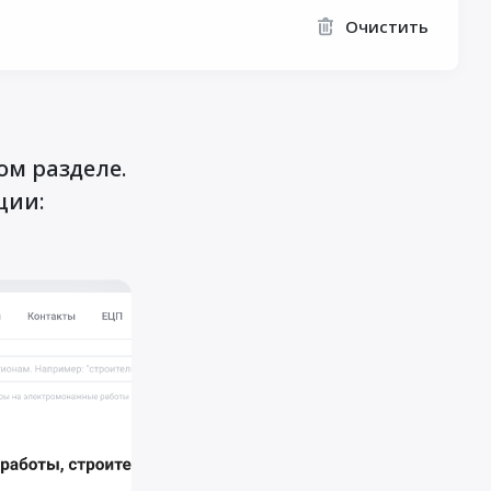
Очистить
ом разделе.
ции: