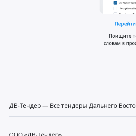
Перейти 
Поищите т
словам в пр
ДВ-Тендер — Все тендеры Дальнего Восто
ООО «ДВ-Тендер»,