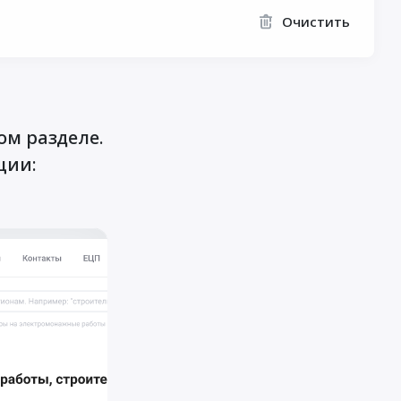
Очистить
ом разделе.
ции: