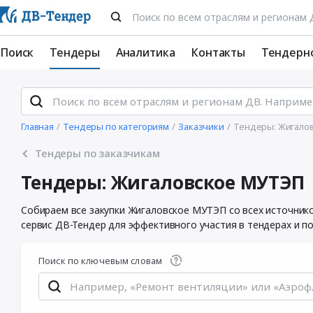
Поиск
Тендеры
Аналитика
Контакты
Тендерн
Главная
Тендеры по категориям
Заказчики
Тендеры: Жигало
Тендеры по заказчикам
Тендеры: Жигаловское МУТЭП
Собираем все закупки Жигаловское МУТЭП со всех источник
сервис ДВ-Тендер для эффективного участия в тендерах и п
Поиск по ключевым словам