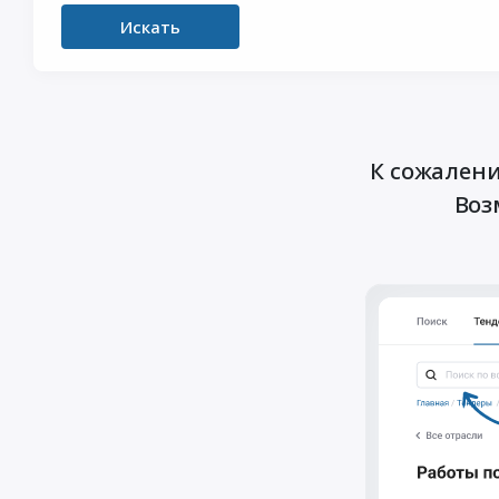
Искать
К сожалени
Воз