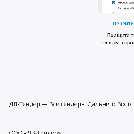
Перейти 
Поищите т
словам в пр
ДВ-Тендер — Все тендеры Дальнего Восто
ООО «ДВ-Тендер»,