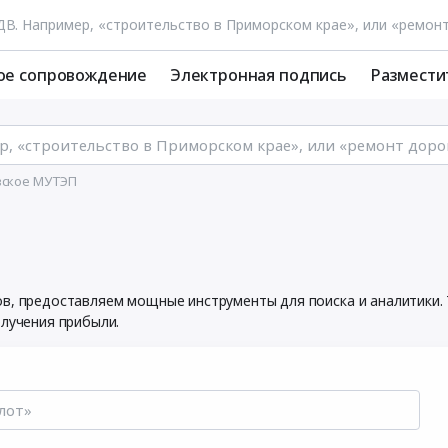
ое сопровождение
Электронная подпись
Размести
вское МУТЭП
ов, предоставляем мощные инструменты для поиска и аналитики
олучения прибыли.