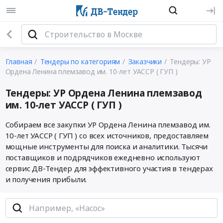
Главная
Тендеры по категориям
Заказчики
Тендеры: УР
Ордена Ленина племзавод им. 10-лет УАССР ( ГУП )
Тендеры: УР Ордена Ленина племзавод
им. 10-лет УАССР ( ГУП )
Собираем все закупки УР Ордена Ленина племзавод им.
10-лет УАССР ( ГУП ) со всех источников, предоставляем
мощные инструменты для поиска и аналитики. Тысячи
поставщиков и подрядчиков ежедневно используют
сервис ДВ-Тендер для эффективного участия в тендерах
и получения прибыли.