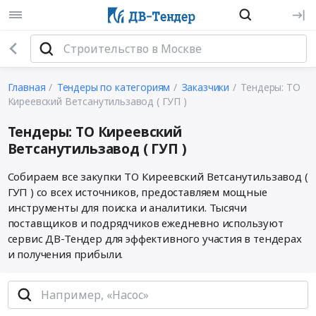
Главная
Тендеры по категориям
Заказчики
Тендеры: ТО
Киреевский Ветсанутильзавод ( ГУП )
Тендеры: ТО Киреевский
Ветсанутильзавод ( ГУП )
Собираем все закупки ТО Киреевский Ветсанутильзавод (
ГУП ) со всех источников, предоставляем мощные
инструменты для поиска и аналитики. Тысячи
поставщиков и подрядчиков ежедневно используют
сервис ДВ-Тендер для эффективного участия в тендерах
и получения прибыли.