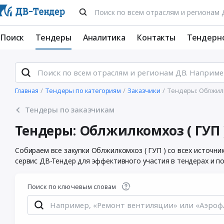
Поиск
Тендеры
Аналитика
Контакты
Тендерн
Главная
Тендеры по категориям
Заказчики
Тендеры: Облжилк
Тендеры по заказчикам
Тендеры: Облжилкомхоз ( ГУП 
Собираем все закупки Облжилкомхоз ( ГУП ) со всех источн
сервис ДВ-Тендер для эффективного участия в тендерах и п
Поиск по ключевым словам