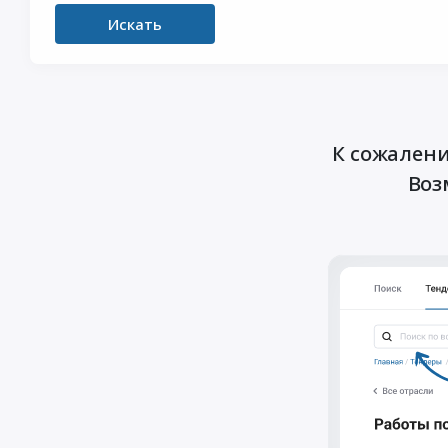
Искать
К сожалени
Воз