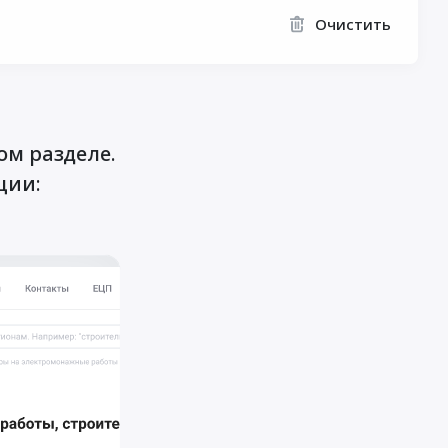
Очистить
ом разделе.
ции: