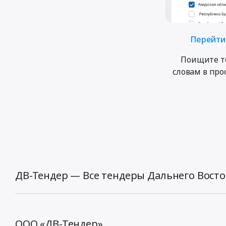
Перейти 
Поищите т
словам в пр
ДВ-Тендер — Все тендеры Дальнего Восто
ООО «ДВ-Тендер»,