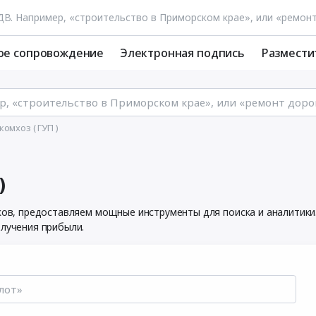
ое сопровождение
Электронная подпись
Размести
омхоз ( ГУП )
)
иков, предоставляем мощные инструменты для поиска и аналитик
олучения прибыли.