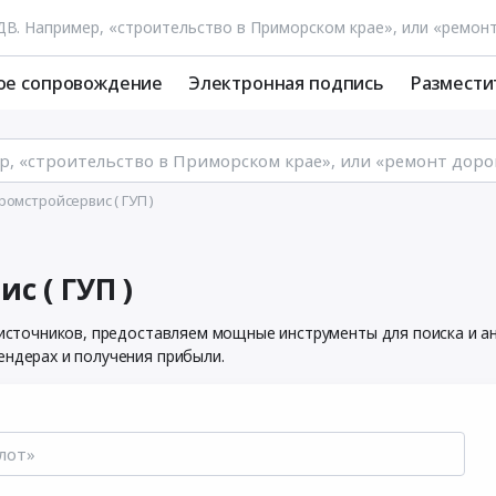
ое сопровождение
Электронная подпись
Размести
омстройсервис ( ГУП )
с ( ГУП )
х источников, предоставляем мощные инструменты для поиска и 
ендерах и получения прибыли.