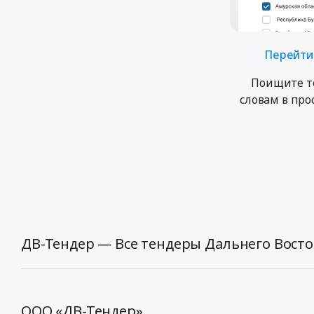
Перейти 
Поищите т
словам в пр
ДВ-Тендер — Все тендеры Дальнего Восто
ООО «ДВ-Тендер»,