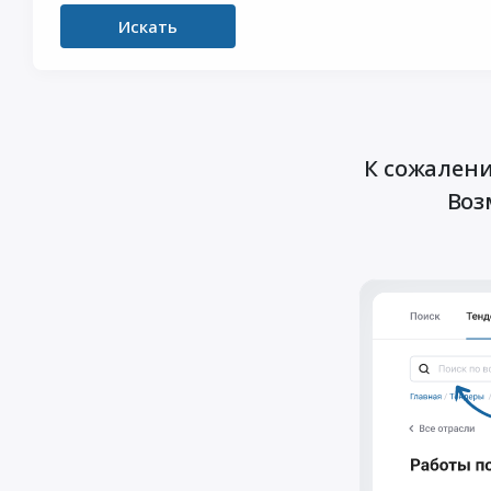
Искать
К сожалени
Воз