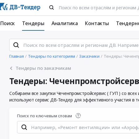
Поиск
Тендеры
Аналитика
Контакты
Тендерн
Главная
Тендеры по категориям
Заказчики
Тендеры: Чеченпр
Тендеры по заказчикам
Тендеры: Чеченпромстройсерви
Собираем все закупки Чеченпромстройсервис ( ГУП ) со все
используют сервис ДВ-Тендер для эффективного участия в т
Поиск по ключевым словам