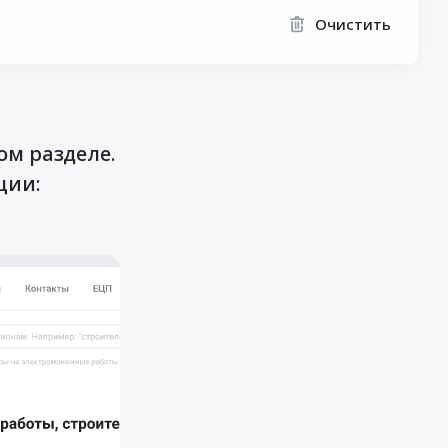
Очистить
ом разделе.
ции: