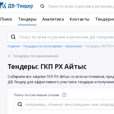
Поиск
Тендеры
Аналитика
Контакты
Тендерн
Главная
Тендеры по категориям
Заказчики
Тендеры: ГКП РХ 
Тендеры по заказчикам
Тендеры: ГКП РХ Айтыс
Собираем все закупки ГКП РХ Айтыс со всех источников, пр
ДВ-Тендер для эффективного участия в тендерах и получени
Поиск по ключевым словам