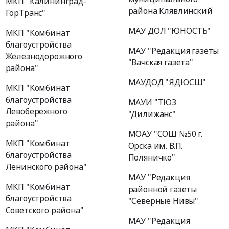
МКП "Калининград-
района Клявлинский
ГорТранс"
МАУ ДОЛ "ЮНОСТЬ"
МКП "Комбинат
благоустройства
МАУ "Редакция газеты
Железнодорожного
"Вачская газета"
района"
МАУДОД "ЯДЮСШ"
МКП "Комбинат
благоустройства
МАУИ "ТЮЗ
Левобережного
"Дилижанс"
района"
МОАУ "СОШ №50 г.
МКП "Комбинат
Орска им. В.П.
благоустройства
Поляничко"
Ленинского района"
МАУ "Редакция
МКП "Комбинат
районной газеты
благоустройства
"Северные Нивы"
Советского района"
МАУ "Редакция