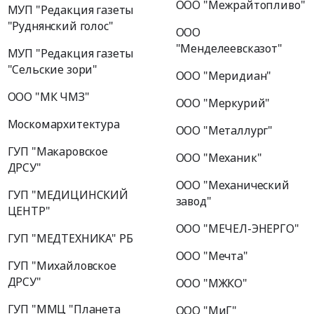
ООО "Межрайтопливо"
МУП "Редакция газеты
"Руднянский голос"
ООО
"Менделеевсказот"
МУП "Редакция газеты
"Сельские зори"
ООО "Меридиан"
ООО "МК ЧМЗ"
ООО "Меркурий"
Москомархитектура
ООО "Металлург"
ГУП "Макаровское
ООО "Механик"
ДРСУ"
ООО "Механический
ГУП "МЕДИЦИНСКИЙ
завод"
ЦЕНТР"
ООО "МЕЧЕЛ-ЭНЕРГО"
ГУП "МЕДТЕХНИКА" РБ
ООО "Мечта"
ГУП "Михайловское
ДРСУ"
ООО "МЖКО"
ГУП "ММЦ "Планета
ООО "МиГ"