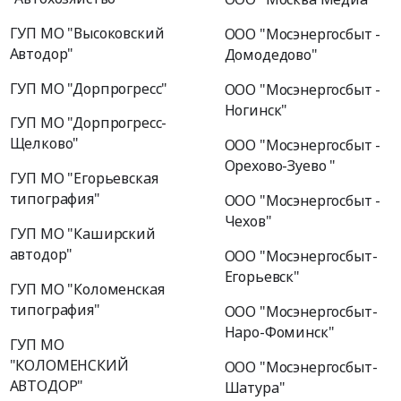
ГУП МО "Высоковский
ООО "Мосэнергосбыт -
Автодор"
Домодедово"
ГУП МО "Дорпрогресс"
ООО "Мосэнергосбыт -
Ногинск"
ГУП МО "Дорпрогресс-
Щелково"
ООО "Мосэнергосбыт -
Орехово-Зуево "
ГУП МО "Егорьевская
типография"
ООО "Мосэнергосбыт -
Чехов"
ГУП МО "Каширский
автодор"
ООО "Мосэнергосбыт-
Егорьевск"
ГУП МО "Коломенская
типография"
ООО "Мосэнергосбыт-
Наро-Фоминск"
ГУП МО
"КОЛОМЕНСКИЙ
ООО "Мосэнергосбыт-
АВТОДОР"
Шатура"